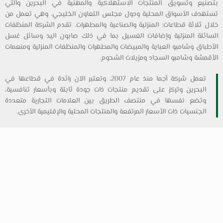
بتصنيع وتسويق المنتجات الاستهلاكية والمهنية في البحرين والتي
تستهدف الأسواق المحلية ودول مجلس التعاون الخليجي. وهي تعمل من
خلال ثلاثة قطاعات: المنزلية والصناعية والمطهرات. تقدم الشركة المنظفات
السائلة المنزلية وإضافات الغسيل بما في ذلك صابون اليد وسائل غسل
الأطباق وشامبو العباية والمبيضات والمطهرات والمنظفات المنزلية ومنعمات
الأقمشة وشامبو السجاد ومزيلات الشحوم.
تعمل شركة أجما منذ عام 2007، وتعتبر الآن رائدة في قطاعها في
البحرين وتركز على تقديم منتجات ذات جودة ثابتة وبأسعار تنافسية،
وتضع نفسها في منتصف الطريق بين العلامات التجارية متعددة
الجنسيات ذات الأسعار المرتفعة والمنتجات المحلية والإقليمية الأخرى.