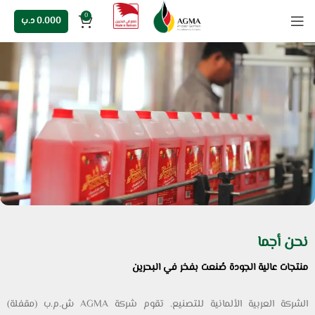
0
0.000
د.ب
نحن أجما
منتجات عالية الجودة صُنعت بفخر في البحرين
الشركة العربية الألمانية للتصنيع. تقوم شركة AGMA ش.م.ب (مقفلة)