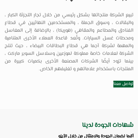
تبيع الشركة منتجاتها بشكل رئيسي من خلال تجار التجزئة الكبار ،
والبقالات ، وسوق الجملة ، والمستخدمين النهائيين في قطاع
الفنادق والمطاعم والمقاهي (هوريكا) ، بالإضافة إلى المغاسل
ومحطات غسل السيارات. وتُعد قاعدة العملاء الأخرى المتنامية
والمهمة لشركة آجما هي قطاع البطاقات البيضاء ، حيث تنتج
الشركة لعلامات خاصة مملوكة لموزعين وسلاسل السوبر ماركت ،
بينما تزود أيضًا الشركات المصنعة الأخرى بكميات كبيرة من
المنتجات باستخدام علاماتهم و تغليفهم الخاص.
تواصل معنا
شهادات الجودة لدينا
أقما لضمان الجودة والامتثال من خلال الأيزو