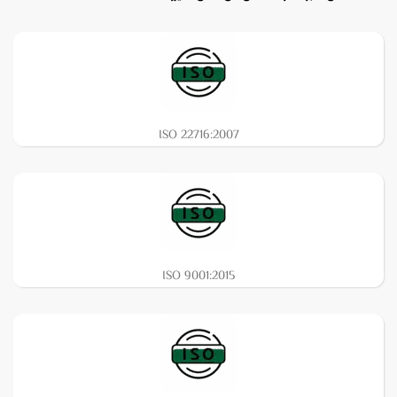
ISO 22716:2007
ISO 9001:2015