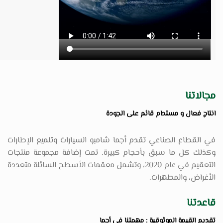
مجالاتنا
انتاج فعال و مستدام قائم على الجودة
في القطاع الصناعي تقدم أجما شامبو السيارات وتلميع الإطارات
وكذلك كل ما سبق بأحجام كبيرة. تمت إضافة مجموعة منتجات
التعقيم في عام 2020، وتشمل معقمات الأسطح السائلة متعددة
الأغراض، والمطهرات.
قاعدتنا
تقديم القيمة الموثوقية : مهمتنا في أجما