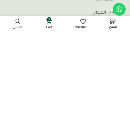
العنوان:
الحد، البحرين
0
المتجر
Wishlist
Cart
حسابي
روابط مفيدة
سياسة الخصوصية
الشروط والأحكام
سياسة الاسترجاع والاسترداد
تواصل معنا
معلومات عنا
الأسئلة الشائعة