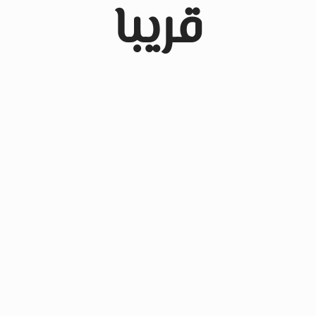
قريبا