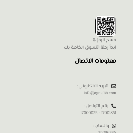
مسح الرمز &
ابدأ رحلة التسوق الخاصة بك
معلومات الاتصال
البريد الالكتروني:
info@agmabh.com
رقم التواصل:
17001851 - 17000025
واتساب:
39296336